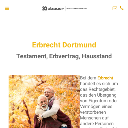
Erbrecht Dortmund
Testament, Erbvertrag, Hausstand
Bei dem
Erbrecht
handelt es sich um
das Rechtsgebiet,
das den Übergang
von Eigentum oder
Vermögen eines
verstorbenen
Menschen auf
andere Personen