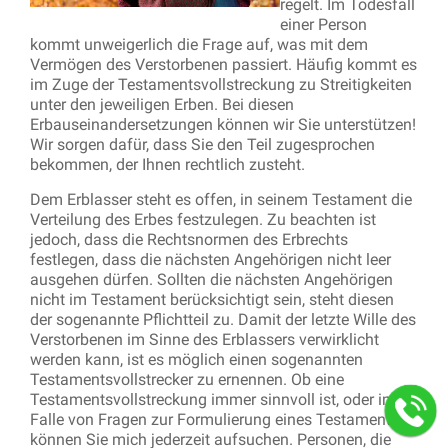
regelt. Im Todesfall
einer Person
kommt unweigerlich die Frage auf, was mit dem
Vermögen des Verstorbenen passiert. Häufig kommt es
im Zuge der Testamentsvollstreckung zu Streitigkeiten
unter den jeweiligen Erben. Bei diesen
Erbauseinandersetzungen können wir Sie unterstützen!
Wir sorgen dafür, dass Sie den Teil zugesprochen
bekommen, der Ihnen rechtlich zusteht.
Dem Erblasser steht es offen, in seinem Testament die
Verteilung des Erbes festzulegen. Zu beachten ist
jedoch, dass die Rechtsnormen des Erbrechts
festlegen, dass die nächsten Angehörigen nicht leer
ausgehen dürfen. Sollten die nächsten Angehörigen
nicht im Testament berücksichtigt sein, steht diesen
der sogenannte Pflichtteil zu. Damit der letzte Wille des
Verstorbenen im Sinne des Erblassers verwirklicht
werden kann, ist es möglich einen sogenannten
Testamentsvollstrecker zu ernennen. Ob eine
Testamentsvollstreckung immer sinnvoll ist, oder im
Falle von Fragen zur Formulierung eines Testaments,
können Sie mich jederzeit aufsuchen. Personen, die