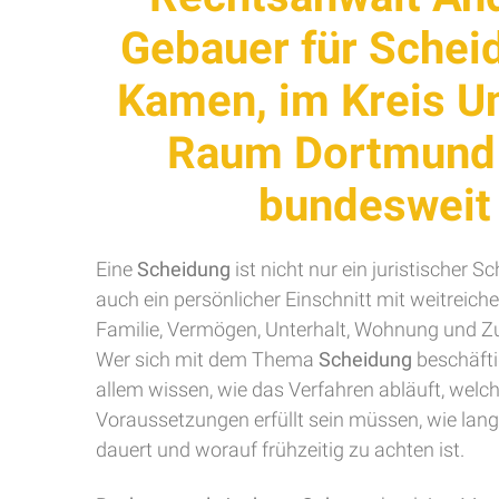
Gebauer für Schei
Kamen, im Kreis U
Raum Dortmund
bundesweit
Eine
Scheidung
ist nicht nur ein juristischer Sc
auch ein persönlicher Einschnitt mit weitreich
Familie, Vermögen, Unterhalt, Wohnung und Z
Wer sich mit dem Thema
Scheidung
beschäfti
allem wissen, wie das Verfahren abläuft, welc
Voraussetzungen erfüllt sein müssen, wie lan
dauert und worauf frühzeitig zu achten ist.