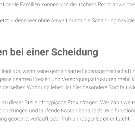
ationale Familien können von deutschem Recht abweichen! 
zt – denn wer ohne Anwalt durch die Scheidung navigiert,
n bei einer Scheidung
liegt vor, wenn keine gemeinsame Lebensgemeinschaft meh
emeinsamen Freizeit und Versorgungsstrukturen mehr, k
 derselben Wohnung leben, ist hier besondere Sorgfalt wi
an dieser Stelle oft typische Praxisfragen. Wer zahlt weit
icherungen und laufende Kosten behandelt. Wie funktion
ng geordnet verläuft oder früh unnötiger Streit entsteht.