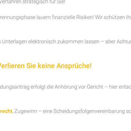
Verfahren strategisch für Sie!
ennungsphase lauern finanzielle Risiken! Wir schützen Ih
ns Unterlagen elektronisch zukommen lassen – aber Achtu
rlieren Sie keine Ansprüche!
ngsantrag erfolgt die Anhörung vor Gericht – hier entsch
recht
, Zugewinn – eine Scheidungsfolgenvereinbarung scha