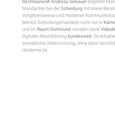
Rechtsanwalt Andreas Gebauer
begleitet Ma
Mandanten bei der
Scheidung
mit klarer Berat
Vorgehensweise und moderner Kommunikation
betreut Scheidungsmandate nicht nur in
Kam
und im
Raum Dortmund
, sondern dank
Videob
digitaler Aktenführung
bundesweit
. So erhalte
anwaltliche Unterstützung, ohne dass räumlic
Hindernis ist.