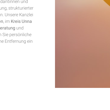
ndantinnen und
ung, strukturierter
. Unsere Kanzlei
en
, im
Kreis Unna
eratung
und
n Sie persönliche
he Entfernung ein