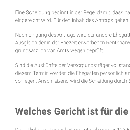
Eine
Scheidung
beginnt in der Regel damit, dass 
eingereicht wird. Für den Inhalt des Antrags gel
Nach Eingang des Antrags wird der andere Ehegatte 
Ausgleich der in der Ehezeit erworbenen Rentenanw
grundsätzlich von Amts wegen geprüft.
Sind die Auskünfte der Versorgungsträger vollstän
diesem Termin werden die Ehegatten persönlich ang
vorliegen. Anschließend wird die Scheidung durch
Welches Gericht ist für di
Die örtliche Zuständigkeit richtet sich nach § 122