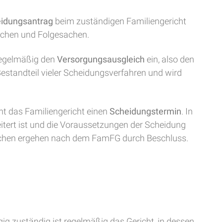
idungsantrag
beim zuständigen Familiengericht
sachen und Folgesachen.
 regelmäßig den
Versorgungsausgleich
ein, also den
Bestandteil vieler Scheidungsverfahren und wird
mt das Familiengericht einen
Scheidungstermin
. In
itert ist und die Voraussetzungen der Scheidung
chen ergehen nach dem FamFG durch Beschluss.
gig zuständig ist regelmäßig das Gericht, in dessen