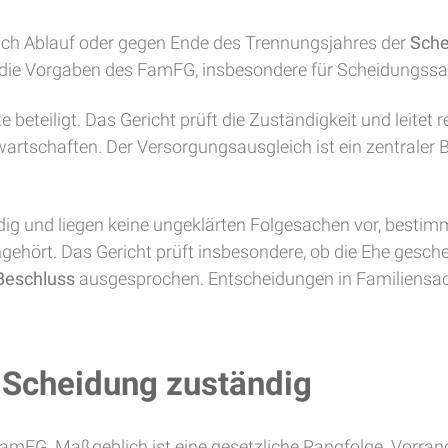
nach Ablauf oder gegen Ende des Trennungsjahres der
Sche
ten die Vorgaben des FamFG, insbesondere für Scheidungs
beteiligt. Das Gericht prüft die Zuständigkeit und leitet
artschaften. Der Versorgungsausgleich ist ein zentraler 
dig und liegen keine ungeklärten Folgesachen vor, bestim
ehört. Das Gericht prüft insbesondere, ob die Ehe gesche
Beschluss
ausgesprochen. Entscheidungen in Familiensa
e Scheidung zuständig
 FamFG. Maßgeblich ist eine gesetzliche Rangfolge. Vorran