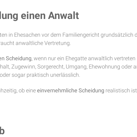
dung einen Anwalt
en in Ehesachen vor dem Familiengericht grundsätzlich 
braucht anwaltliche Vertretung.
en Scheidung
, wenn nur ein Ehegatte anwaltlich vertrete
erhalt, Zugewinn, Sorgerecht, Umgang, Ehewohnung oder an
oder sogar praktisch unerlässlich.
hzeitig, ob eine
einvernehmliche Scheidung
realistisch is
ab