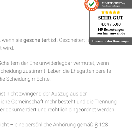
AUSGEZEICHNET
.org
Kundenbewertungen
SEHR GUT
4.84
/ 5.00
149 Bewertungen
von hier, anwalt.de
, wenn sie
gescheitert
ist. Gescheitert ist die Ehe,
Hinweis zu den Bewertungen
 wird.
Scheitern der Ehe unwiderlegbar vermutet, wenn
Scheidung zustimmt. Leben die Ehegatten bereits
 die Scheidung möchte.
st nicht zwingend der Auszug aus der
iche Gemeinschaft mehr besteht und die Trennung
ber dokumentiert und rechtlich eingeordnet werden.
nicht – eine persönliche Anhörung gemäß § 128