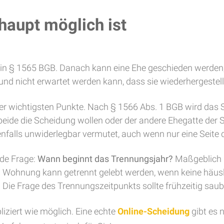
aupt möglich ist
h in § 1565 BGB. Danach kann eine Ehe geschieden werden
d nicht erwartet werden kann, dass sie wiederhergestellt
er wichtigsten Punkte. Nach § 1566 Abs. 1 BGB wird das 
eide die Scheidung wollen oder der andere Ehegatte der 
benfalls unwiderlegbar vermutet, auch wenn nur eine Seite
nde Frage:
Wann beginnt das Trennungsjahr?
Maßgeblich i
Wohnung kann getrennt gelebt werden, wenn keine häusl
. Die Frage des Trennungszeitpunkts sollte frühzeitig sau
ziert wie möglich. Eine echte
Online-Scheidung
gibt es 