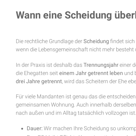
Wann eine Scheidung überh
Die rechtliche Grundlage der
Scheidung
findet sic
wenn die Lebensgemeinschaft nicht mehr besteht un
In der Praxis ist deshalb das
Trennungsjahr
einer d
die Ehegatten seit
einem Jahr getrennt leben
und b
drei Jahre getrennt
, wird das Scheitern der Ehe e
Für viele Mandanten ist genau das die entscheide
gemeinsamen Wohnung. Auch innerhalb derselben 
nach außen und im Alltag tatsächlich vollzogen ist
Dauer:
Wir machen Ihre Scheidung so unkompli