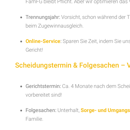
FamFG bleibt Pflicht. Aber wir optimieren das 
Trennungsjahr:
Vorsicht, schon während der Tr
beim Zugewinnausgleich.
Online-Service
:
Sparen Sie Zeit, indem Sie u
Gericht!
Scheidungstermin & Folgesachen – Ve
Gerichtstermin:
Ca. 4 Monate nach dem Scheidu
vorbereitet sind!
Folgesachen:
Unterhalt,
Sorge- und Umgangs
Familie.