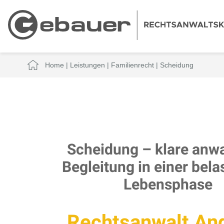
Home
|
Leistungen
|
Familienrecht
|
Scheidung
Scheidung – klare anwa
Begleitung in einer bel
Lebensphase
Rechtsanwalt An