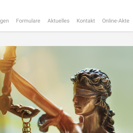
ngen
Formulare
Aktuelles
Kontakt
Online-Akte