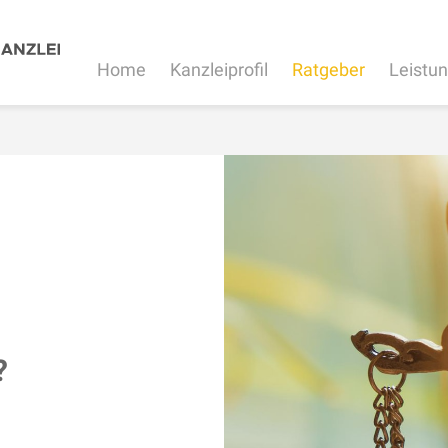
Home
Kanzleiprofil
Ratgeber
Leistu
?