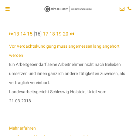
⏮
13
14
15
[16]
17
18
19
20
⏭
Vor Verdachtskündigung muss angemessen lang angehört
werden
Ein Arbeitgeber darf seine Arbeitnehmer nicht nach Belieben
umsetzen und ihnen gänzlich andere Tätigkeiten zuweisen, als
vertraglich vereinbart.
Landesarbeitsgericht Schleswig-Holstein, Urteil vom
21.03.2018
Mehr erfahren