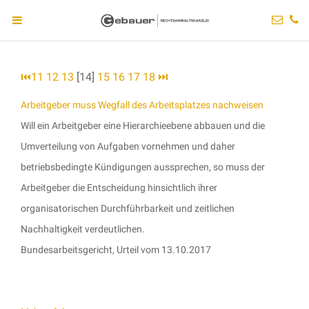
⏮
11
12
13
[14]
15
16
17
18
⏭
Arbeitgeber muss Wegfall des Arbeitsplatzes nachweisen
Will ein Arbeitgeber eine Hierarchieebene abbauen und die
Umverteilung von Aufgaben vornehmen und daher
betriebsbedingte Kündigungen aussprechen, so muss der
Arbeitgeber die Entscheidung hinsichtlich ihrer
organisatorischen Durchführbarkeit und zeitlichen
Nachhaltigkeit verdeutlichen.
Bundesarbeitsgericht, Urteil vom 13.10.2017