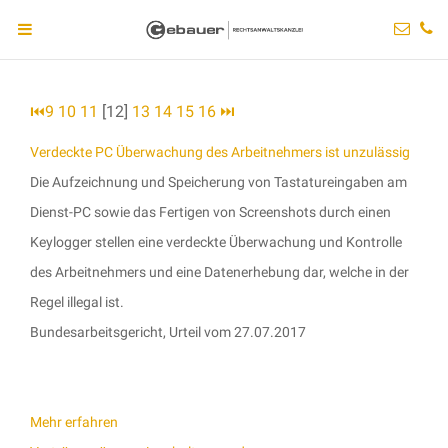
⏮
9
10
11
[12]
13
14
15
16
⏭
Verdeckte PC Überwachung des Arbeitnehmers ist unzulässig
Die Aufzeichnung und Speicherung von Tastatureingaben am
Dienst-PC sowie das Fertigen von Screenshots durch einen
Keylogger stellen eine verdeckte Überwachung und Kontrolle
des Arbeitnehmers und eine Datenerhebung dar, welche in der
Regel illegal ist.
Bundesarbeitsgericht, Urteil vom 27.07.2017
Mehr erfahren